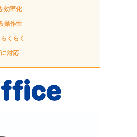
を効率化
る操作性
もらくらく
ズに対応