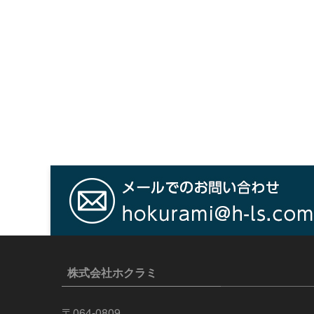
株式会社ホクラミ
〒064-0809