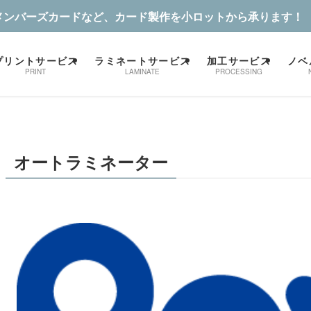
メンバーズカードなど、カード製作を小ロットから承ります！
プリントサービス
ラミネートサービス
加工サービス
ノベ
PRINT
LAMINATE
PROCESSING
オートラミネーター