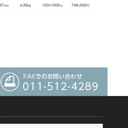
37
30
100
1000
748,000
mm
約
kg
V
ｗ
円