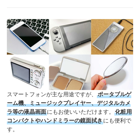
スマートフォンが主な用途ですが、
ポータブルゲ
ーム機、ミュージックプレイヤー、デジタルカメ
ラ等の液晶画面
にもお使いいただけます。
化粧用
コンパクトやハンドミラーの鏡面拭き
にも便利で
す。