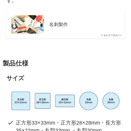
す。
名刺製作
あわせて読みたい
製品仕様
サイズ
正方形33×33mm・正方形28×28mm・長方形
35×22mm・丸型33mm ・丸型30mm