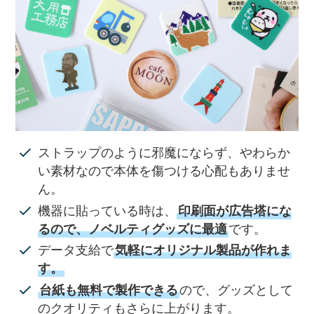
ストラップのように邪魔にならず、やわらか
い素材なので本体を傷つける心配もありませ
ん。
機器に貼っている時は、
印刷面が広告塔にな
るので、ノベルティグッズに最適
です。
データ支給で
気軽にオリジナル製品が作れま
す。
台紙も無料で製作できる
ので、グッズとして
のクオリティもさらに上がります。