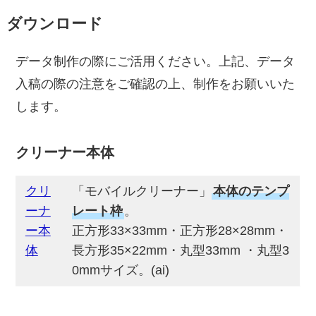
ダウンロード
データ制作の際にご活用ください。上記、データ
入稿の際の注意をご確認の上、制作をお願いいた
します。
クリーナー本体
クリ
「モバイルクリーナー」
本体のテンプ
ーナ
レート枠
。
ー本
正方形33×33mm・正方形28×28mm・
体
長方形35×22mm・丸型33mm ・丸型3
0mmサイズ。(ai)