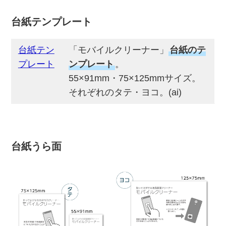
台紙テンプレート
台紙テン
「モバイルクリーナー」
台紙のテ
プレート
ンプレート
。
55×91mm・75×125mmサイズ。
それぞれのタテ・ヨコ。(ai)
台紙うら面