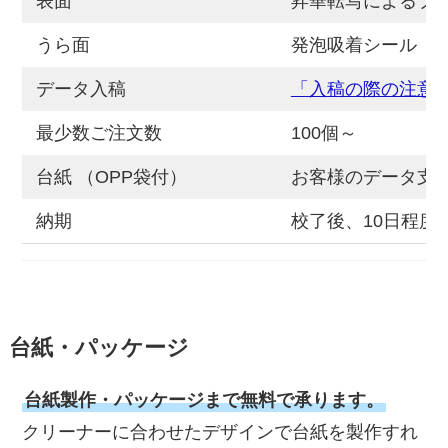
表面
昇華転写によるプ
うら面
発泡吸着シール
データ入稿
「入稿の際の注意
最少数ご注文数
100個～
台紙 （OPP袋付）
お客様のデータ支
納期
校了後、10日程度
台紙・パッケージ
台紙製作・パッケージまで無料で承ります。
クリーナーに合わせたデザインで台紙を製作すれ