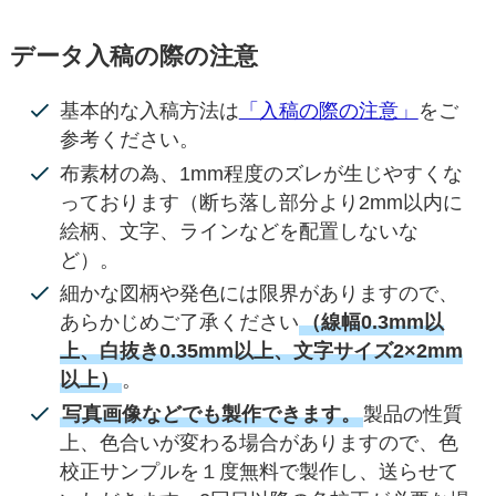
データ入稿の際の注意
基本的な入稿方法は
「入稿の際の注意」
をご
参考ください。
布素材の為、1mm程度のズレが生じやすくな
っております（断ち落し部分より2mm以内に
絵柄、文字、ラインなどを配置しないな
ど）。
細かな図柄や発色には限界がありますので、
あらかじめご了承ください
（線幅0.3mm以
上、白抜き0.35mm以上、文字サイズ2×2mm
以上）
。
写真画像などでも製作できます。
製品の性質
上、色合いが変わる場合がありますので、色
校正サンプルを１度無料で製作し、送らせて