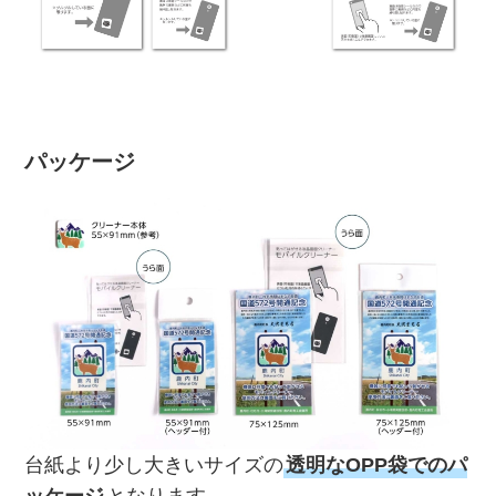
パッケージ
台紙より少し大きいサイズの
透明なOPP袋でのパ