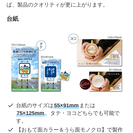
ば、製品のクオリティが更に上がります。
台紙
台紙のサイズは
55×91mm
または
75×125mm
。タテ・ヨコどちらでも可能で
す。
【おもて面カラー＆うら面モノクロ】で製作