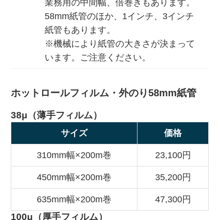
業務用の中間幅、倍巻きもあります。
58mm紙管のほか、1インチ、3インチ
紙管もあります。
※機械により紙管の大きさが決まって
います。ご注意ください。
ホットロールフィルム・外のり58mm紙管
38μ（薄手フィルム）
サイズ
価格
310mm幅×200m巻
23,100円
450mm幅×200m巻
35,200円
635mm幅×200m巻
47,300円
100μ（厚手フィルム）