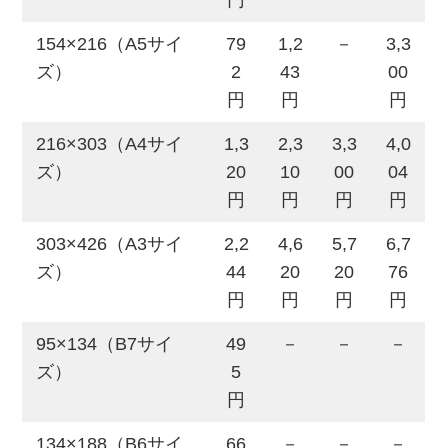
円
154×216（A5サイ
79
1,2
－
3,3
ズ）
2
43
00
円
円
円
216×303（A4サイ
1,3
2,3
3,3
4,0
ズ）
20
10
00
04
円
円
円
円
303×426（A3サイ
2,2
4,6
5,7
6,7
ズ）
44
20
20
76
円
円
円
円
95×134（B7サイ
49
－
－
－
ズ）
5
円
134×188（B6サイ
66
－
－
－