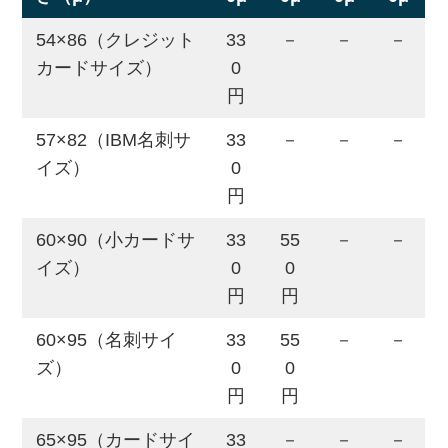
54×86（クレジット
33
－
－
－
カードサイズ）
0
円
57×82（IBM名刺サ
33
－
－
－
イズ）
0
円
60×90（小カードサ
33
55
－
－
イズ）
0
0
円
円
60×95（名刺サイ
33
55
－
－
ズ）
0
0
円
円
65×95（カードサイ
33
－
－
－