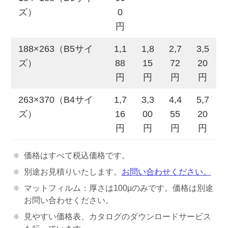
ズ）
0
円
188×263（B5サイ
1,1
1,8
2,7
3,5
ズ）
88
15
72
20
円
円
円
円
263×370（B4サイ
1,7
3,3
4,4
5,7
ズ）
16
00
55
20
円
円
円
円
価格はすべて税込価格です。
別途お見積りいたします。
お問い合
わせください。
マットフィルム：厚さは100μのみです。価格は別途
お問い合わせください。
見やすい価格表、カタログのダウンロードサービス