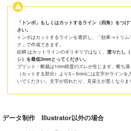
「トンボ」もしくはカットするライン（四角）をつけ
さい。
トンボはカットするラインを選択し、「効果→トリム
ク」で作成できます。
絵柄 はカットラインのギリギリではなく、
塗りたし（
シ）を最低3mmとってください。
プリント・断裁は1mm程度のズレが生じます。断ち落
（カットする部分）より3～5mmには文字やラインを
いでください。文字が切れたり、見栄えが悪くなりま
データ制作 Illustrator以外の場合