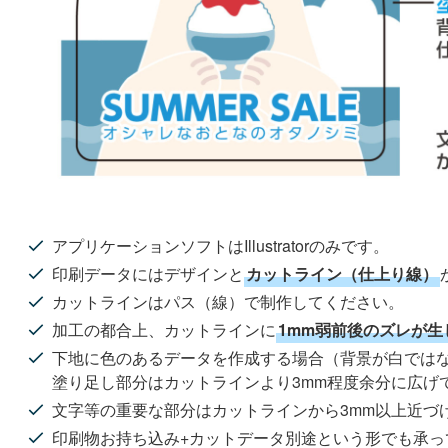
アプリケーションソフトはIllustratorのみです。
印刷データにはデザインと
カットライン（仕上り線）
カットラインはパス（線）で制作してください。
加工の都合上、カットラインに
1mm弱前後のズレが生
下地に色のあるデータを作成する場合（背景が白では
塗り足し部分はカットラインより3mm程度余分に広げ
文字等の重要な部分はカットラインから3mm以上近づ
印刷物お持ち込み+カットデータ別途という形でも承っ