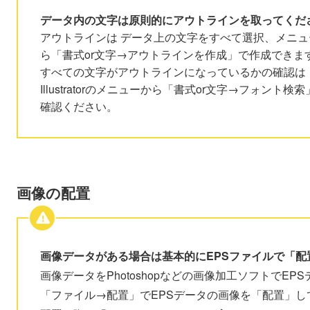
データ内の文字は原則的にアウトラインを取ってくだ
アウトラインは データ上の文字をすべて選択、メニュ
ら「書式or文字→アウトラインを作成」で作成できま
すべての文字がアウトラインになっているかの確認は
Illustratorのメニューから「書式or文字→フォント検
確認ください。
画像の配置
画像データがある場合は基本的にEPSファイルで「配
画像データをPhotoshopなどの画像加工ソフトでEPSデー
「ファイル→配置」でEPSデータの画像を「配置」し