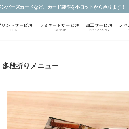
メンバーズカードなど、カード製作を小ロットから承ります！
プリントサービス
ラミネートサービス
加工サービス
ノベ
PRINT
LAMINATE
PROCESSING
多段折りメニュー