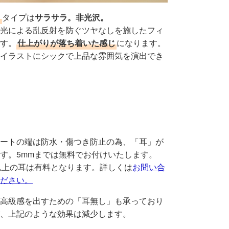
ト
タイプは
サラサラ。非光沢。
光による乱反射を防ぐツヤなしを施したフィ
す。
仕上がりが落ち着いた感じ
になります。
イラストにシックで上品な雰囲気を演出でき
ートの端は防水・傷つき防止の為、「耳」が
す。5mmまでは無料でお付けいたします。
以上の耳は有料となります。詳しくは
お問い合
ださい。
高級感を出すための「耳無し」も承っており
、上記のような効果は減少します。