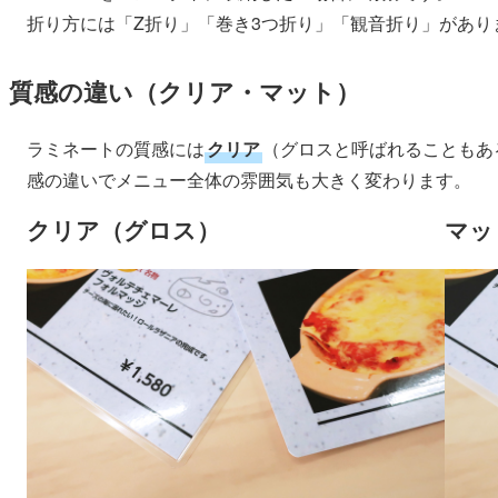
折り方には「Z折り」「巻き3つ折り」「観音折り」があり
質感の違い（クリア・マット）
ラミネートの質感には
クリア
（グロスと呼ばれることもあ
感の違いでメニュー全体の雰囲気も大きく変わります。
クリア（グロス）
マッ