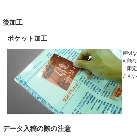
後加工
ポケット加工
透明な
可能な
「限定
方もい
データ入稿の際の注意