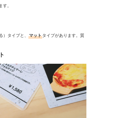
ます。
る）タイプと、
マット
タイプがあります。質
ト